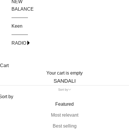
NEW
BALANCE
Keen
RADIO
Cart
Your cart is empty
SANDALI
Sort by
Sort by
Featured
Most relevant
Best selling