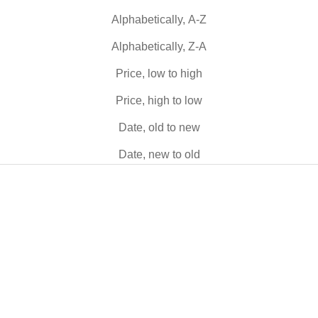
Alphabetically, A-Z
Alphabetically, Z-A
Price, low to high
Price, high to low
Date, old to new
Date, new to old
NEW
NEW