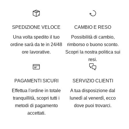
SPEDIZIONE VELOCE
CAMBIO E RESO
Una volta spedito il tuo
Possibilità di cambio,
ordine sarà da te in 24/48
rimborso o buono sconto.
ore lavorative.
Scopri la nostra
politica sui
resi.
PAGAMENTI SICURI
SERVIZIO CLIENTI
Effettua l'ordine in totale
A tua disposizione dal
tranquillità, scopri tutti i
lunedì al venerdì, ecco
metodi di pagamento
dove puoi trovarci
.
accettati
.