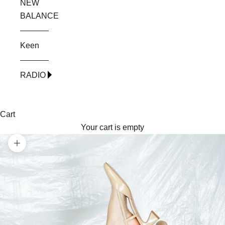
NEW
BALANCE
Keen
RADIO
Cart
Your cart is empty
Zoom picture