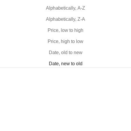
Alphabetically, A-Z
Alphabetically, Z-A
Price, low to high
Price, high to low
Date, old to new
Date, new to old
-20%
-40%