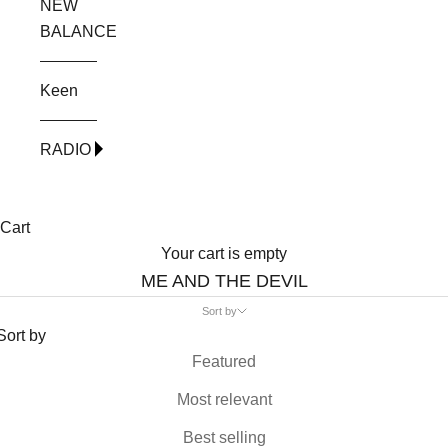
NEW
BALANCE
Keen
RADIO
Cart
Your cart is empty
ME AND THE DEVIL
Sort by
Sort by
Featured
Most relevant
Best selling