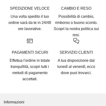
SPEDIZIONE VELOCE
CAMBIO E RESO
Una volta spedito il tuo
Possibilità di cambio,
ordine sarà da te in 24/48
rimborso o buono sconto.
ore lavorative.
Scopri la nostra
politica sui
resi.
PAGAMENTI SICURI
SERVIZIO CLIENTI
Effettua l'ordine in totale
A tua disposizione dal
tranquillità, scopri tutti i
lunedì al venerdì, ecco
metodi di pagamento
dove puoi trovarci
.
accettati
.
Informazioni