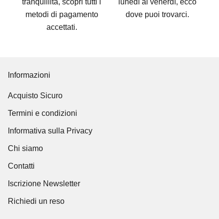
tranquillità, scopri tutti i
lunedì al venerdì, ecco
metodi di pagamento
dove puoi trovarci
.
accettati
.
Informazioni
Acquisto Sicuro
Termini e condizioni
Informativa sulla Privacy
Chi siamo
Contatti
Iscrizione Newsletter
Richiedi un reso