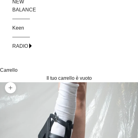
NEW
BALANCE
Keen
RADIO
Carrello
Il tuo carrello è vuoto
Ingrandisci immagine