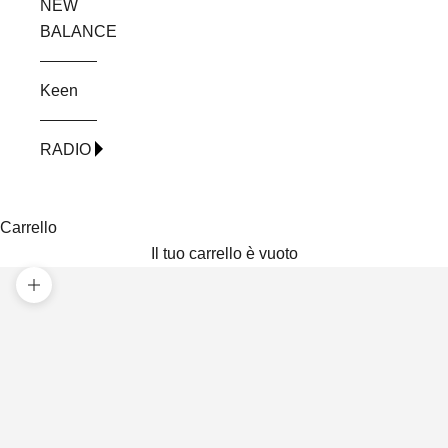
NEW
BALANCE
Keen
RADIO
Carrello
Il tuo carrello è vuoto
Ingrandisci immagine