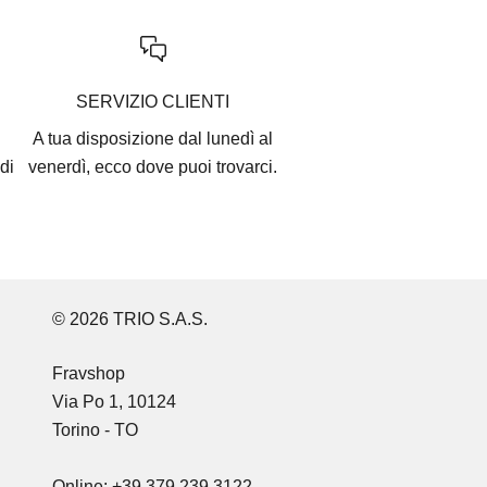
SERVIZIO CLIENTI
A tua disposizione dal lunedì al
di
venerdì, ecco
dove puoi trovarci
.
© 2026 TRIO S.A.S.
Fravshop
Via Po 1, 10124
Torino - TO
Online: +39 379 239 3122