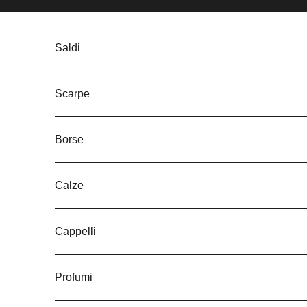
Vai al contenuto
Saldi
Scarpe
Borse
Calze
Cappelli
Profumi