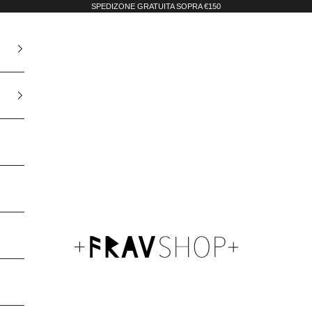
SPEDIZONE GRATUITA SOPRA €150
Fravshop