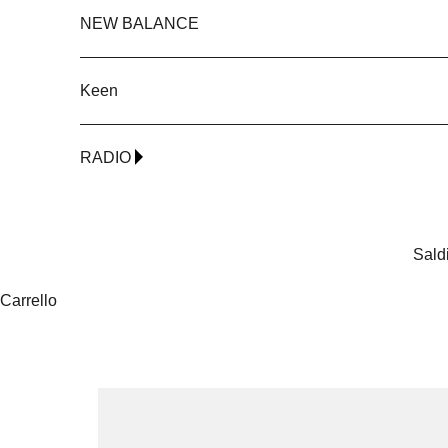
NEW BALANCE
Keen
RADIO
Sald
Carrello