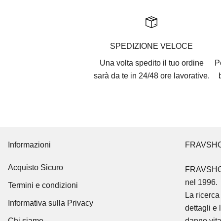
SPEDIZIONE VELOCE
Una volta spedito il tuo ordine
P
sarà da te in 24/48 ore lavorative.
Informazioni
FRAVSH
Acquisto Sicuro
FRAVSH
nel 1996.
Termini e condizioni
La ricerca 
Informativa sulla Privacy
dettagli e 
Chi siamo
danno vita