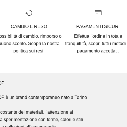
CAMBIO E RESO
PAGAMENTI SICURI
ossibilità di cambio, rimborso o
Effettua l'ordine in totale
buono sconto. Scopri la nostra
tranquillità, scopri tutti i
metodi 
politica sui resi.
pagamento accettati
.
OP
OP
è un brand contemporaneo nato a Torino
costante dei materiali, l'attenzione ai
la sperimentazione con forme, colori e stili
 a collezioni all'avanguardia.