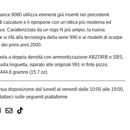
nce 9060 utilizza elementi già inseriti nei precedenti
di calzature e li ripropone con un’ottica più moderna ed
va. Caratterizzata da un logo N più ampio, la nuova
e si rifà alla tecnologia della serie 990 e ai modelli di scarpe
 dei primi anni 2000.
suola a doppia densità con ammortizzazione ABZORB e SBS.
ulla linguetta, ispirato alle originali 991 in finto pizzo.
444.6 grammi (15.7 oz)
tua disposizione dal lunedì al venerdì dalle 10:00 alle 19:00,
tattarci sulle seguenti piattaforme