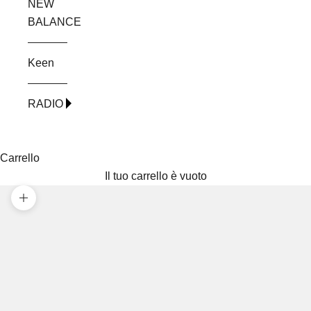
NEW
BALANCE
Keen
RADIO
Carrello
Il tuo carrello è vuoto
Ingrandisci immagine