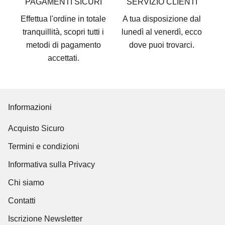
PAGAMENTI SICURI
SERVIZIO CLIENTI
Effettua l'ordine in totale
A tua disposizione dal
tranquillità, scopri tutti i
lunedì al venerdì, ecco
metodi di pagamento
dove puoi trovarci
.
accettati
.
Informazioni
Acquisto Sicuro
Termini e condizioni
Informativa sulla Privacy
Chi siamo
Contatti
Iscrizione Newsletter