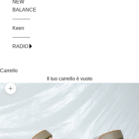
NEW
BALANCE
Keen
RADIO
Carrello
Il tuo carrello è vuoto
Ingrandisci immagine