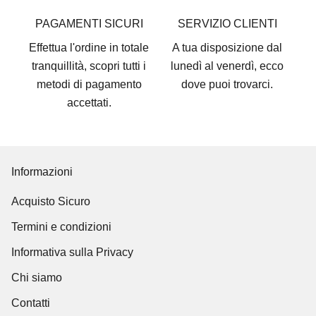
PAGAMENTI SICURI
SERVIZIO CLIENTI
Effettua l'ordine in totale
A tua disposizione dal
tranquillità, scopri tutti i
lunedì al venerdì, ecco
metodi di pagamento
dove puoi trovarci
.
accettati
.
Informazioni
Acquisto Sicuro
Termini e condizioni
Informativa sulla Privacy
Chi siamo
Contatti