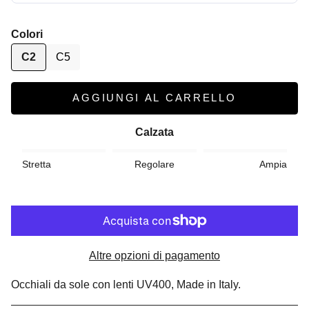
Colori
C2
C5
AGGIUNGI AL CARRELLO
Calzata
Stretta
Regolare
Ampia
Altre opzioni di pagamento
Occhiali da sole con lenti UV400, Made in Italy.