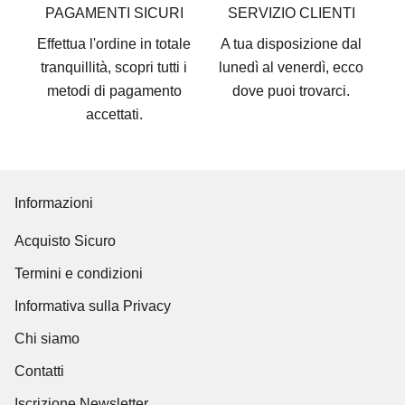
PAGAMENTI SICURI
SERVIZIO CLIENTI
Effettua l'ordine in totale
A tua disposizione dal
tranquillità, scopri tutti i
lunedì al venerdì, ecco
metodi di pagamento
dove puoi trovarci
.
accettati
.
Informazioni
Acquisto Sicuro
Termini e condizioni
Informativa sulla Privacy
Chi siamo
Contatti
Iscrizione Newsletter