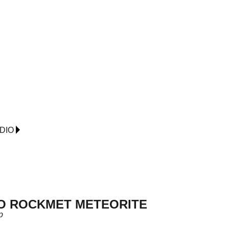
DIO
O ROCKMET METEORITE
p