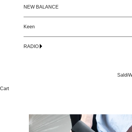
NEW BALANCE
Keen
RADIO
Saldi
W
Cart