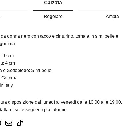
Calzata
a
Regolare
Ampia
da donna nero con tacco e cinturino, tomaia in similpelle e
n gomma.
: 10 cm
u: 4 cm
 e Sottopiede: Similpelle
: Gomma
n Italy
tua disposizione dal lunedì al venerdì dalle 10:00 alle 19:00,
tattarci sulle seguenti piattaforme