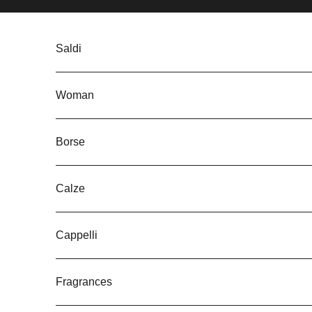
Skip to content
Saldi
Woman
Borse
Calze
Cappelli
Fragrances