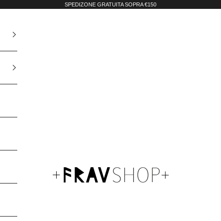
SPEDIZONE GRATUITA SOPRA €150
Fravshop