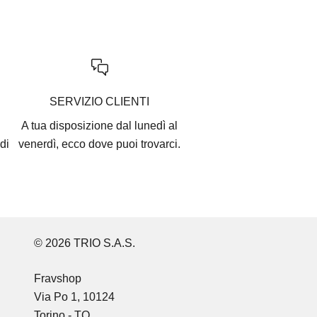
SERVIZIO CLIENTI
A tua disposizione dal lunedì al
di
venerdì, ecco
dove puoi trovarci
.
© 2026 TRIO S.A.S.
Fravshop
Via Po 1, 10124
Torino - TO