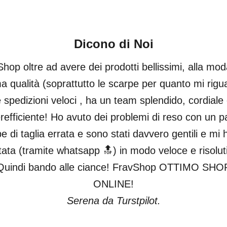
Dicono di Noi
hop oltre ad avere dei prodotti bellissimi, alla mod
ma qualità (soprattutto le scarpe per quanto mi rigu
 spedizioni veloci , ha un team splendido, cordiale
refficiente! Ho avuto dei problemi di reso con un pa
e di taglia errata e sono stati davvero gentili e mi
tata (tramite whatsapp 🔝) in modo veloce e risolut
Quindi bando alle ciance! FravShop OTTIMO SHO
ONLINE!
Serena da Turstpilot.