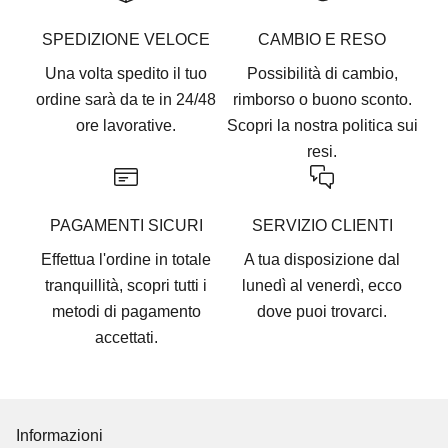
SPEDIZIONE VELOCE
CAMBIO E RESO
Una volta spedito il tuo
Possibilità di cambio,
ordine sarà da te in 24/48
rimborso o buono sconto.
ore lavorative.
Scopri la nostra
politica sui
resi.
PAGAMENTI SICURI
SERVIZIO CLIENTI
Effettua l'ordine in totale
A tua disposizione dal
tranquillità, scopri tutti i
lunedì al venerdì, ecco
metodi di pagamento
dove puoi trovarci
.
accettati
.
Informazioni