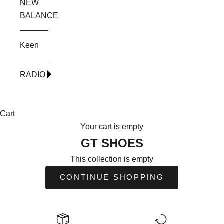
NEW
BALANCE
Keen
RADIO
Cart
Your cart is empty
GT SHOES
This collection is empty
CONTINUE SHOPPING