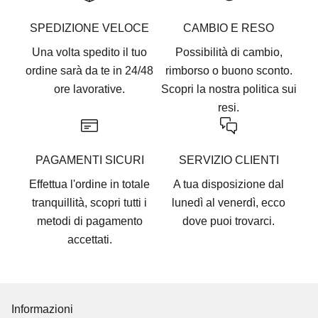
SPEDIZIONE VELOCE
CAMBIO E RESO
Una volta spedito il tuo
Possibilità di cambio,
ordine sarà da te in 24/48
rimborso o buono sconto.
ore lavorative.
Scopri la nostra
politica sui
resi.
PAGAMENTI SICURI
SERVIZIO CLIENTI
Effettua l'ordine in totale
A tua disposizione dal
tranquillità, scopri tutti i
lunedì al venerdì, ecco
metodi di pagamento
dove puoi trovarci
.
accettati
.
Informazioni