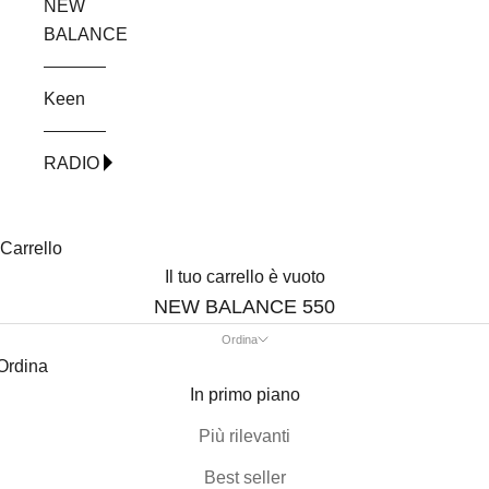
NEW
BALANCE
Keen
RADIO
Carrello
Il tuo carrello è vuoto
NEW BALANCE 550
Ordina
Ordina
In primo piano
Più rilevanti
Best seller