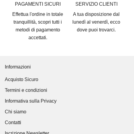
PAGAMENTI SICURI
SERVIZIO CLIENTI
Effettua l'ordine in totale
A tua disposizione dal
tranquillità, scopri tutti i
lunedì al venerdì, ecco
metodi di pagamento
dove puoi trovarci
.
accettati
.
Informazioni
Acquisto Sicuro
Termini e condizioni
Informativa sulla Privacy
Chi siamo
Contatti
Iscrizione Newsletter