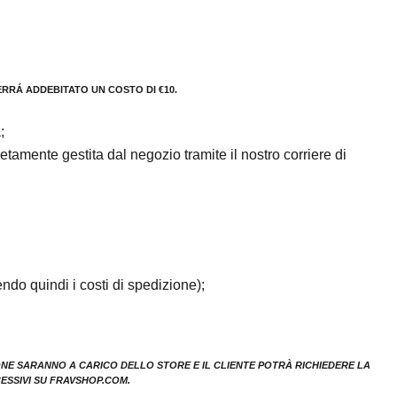
ERRÁ ADDEBITATO UN COSTO DI €10.
a
;
tamente gestita dal negozio tramite il nostro corriere di
;
do quindi i costi di spedizione);
ONE SARANNO A CARICO DELLO STORE E IL CLIENTE POTRÀ RICHIEDERE LA
ESSIVI SU FRAVSHOP.COM.