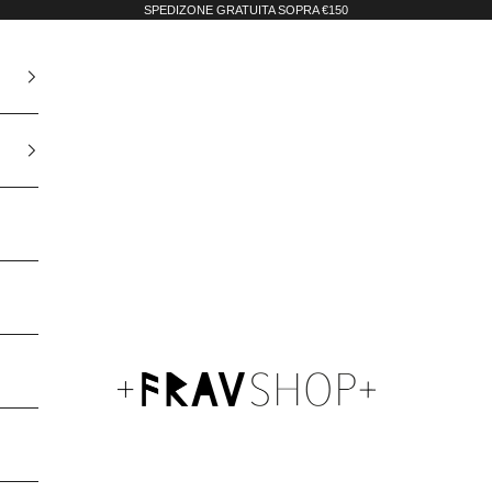
SPEDIZONE GRATUITA SOPRA €150
Fravshop