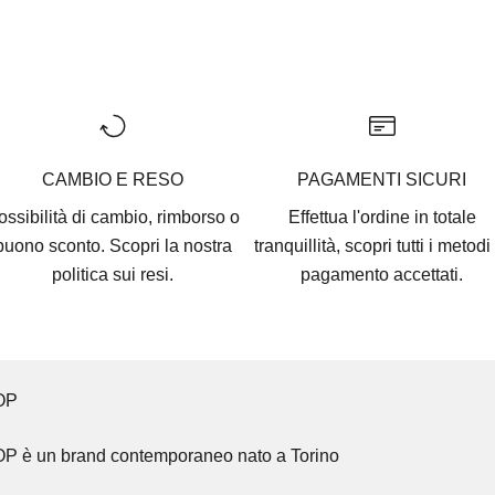
CAMBIO E RESO
PAGAMENTI SICURI
ossibilità di cambio, rimborso o
Effettua l'ordine in totale
buono sconto. Scopri la nostra
tranquillità, scopri tutti i
metodi 
politica sui resi.
pagamento accettati
.
OP
OP
è un brand contemporaneo nato a Torino