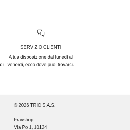
SERVIZIO CLIENTI
A tua disposizione dal lunedì al
di
venerdì, ecco
dove puoi trovarci
.
© 2026 TRIO S.A.S.
Fravshop
Via Po 1, 10124