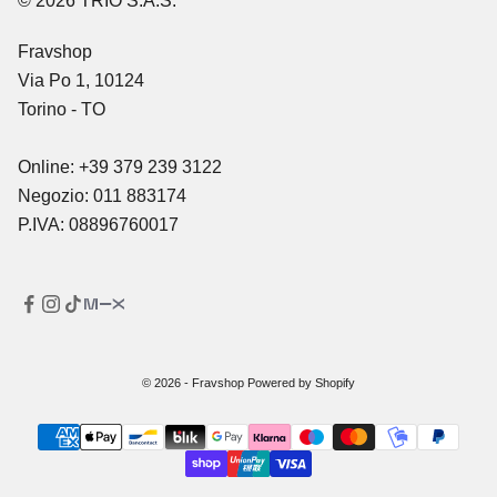
© 2026 TRIO S.A.S.
Fravshop
Via Po 1, 10124
Torino - TO
Online: +39 379 239 3122
Negozio: 011 883174
P.IVA: 08896760017
© 2026 - Fravshop Powered by Shopify