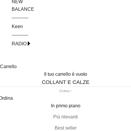
NEW
BALANCE
Keen
RADIO
Carrello
Il tuo carrello è vuoto
COLLANT E CALZE
Ordina
Ordina
In primo piano
Più rilevanti
Best seller