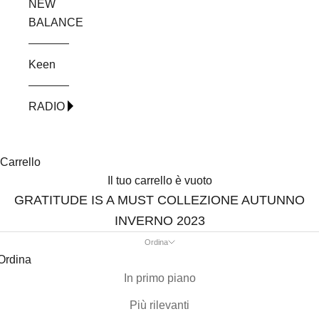
NEW
BALANCE
Keen
RADIO
Carrello
Il tuo carrello è vuoto
GRATITUDE IS A MUST COLLEZIONE AUTUNNO
INVERNO 2023
Ordina
Ordina
In primo piano
Più rilevanti