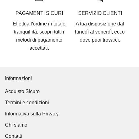
PAGAMENTI SICURI
SERVIZIO CLIENTI
Effettua l'ordine in totale
A tua disposizione dal
tranquillità, scopri tutti i
lunedì al venerdì, ecco
metodi di pagamento
dove puoi trovarci
.
accettati
.
Informazioni
Acquisto Sicuro
Termini e condizioni
Informativa sulla Privacy
Chi siamo
Contatti