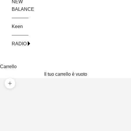
NEW
BALANCE
Keen
RADIO
Carrello
Il tuo carrello è vuoto
Ingrandisci immagine